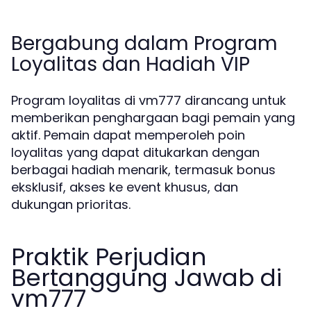
Bergabung dalam Program
Loyalitas dan Hadiah VIP
Program loyalitas di vm777 dirancang untuk
memberikan penghargaan bagi pemain yang
aktif. Pemain dapat memperoleh poin
loyalitas yang dapat ditukarkan dengan
berbagai hadiah menarik, termasuk bonus
eksklusif, akses ke event khusus, dan
dukungan prioritas.
Praktik Perjudian
Bertanggung Jawab di
vm777