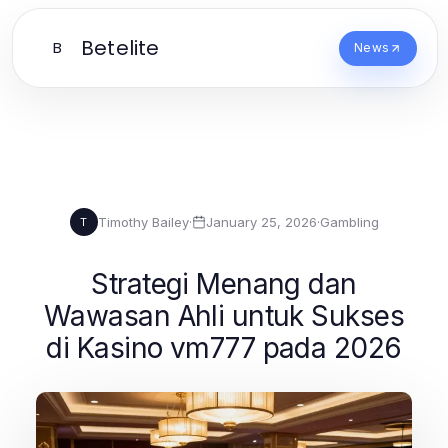
Betelite
B
News
Timothy Bailey
·
January 25, 2026
·
Gambling
T
Strategi Menang dan
Wawasan Ahli untuk Sukses
di Kasino vm777 pada 2026