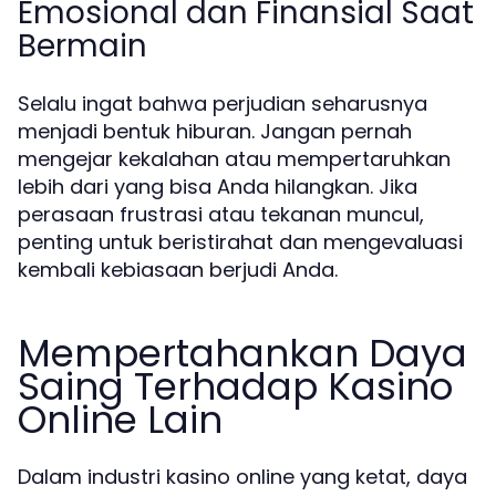
Emosional dan Finansial Saat
Bermain
Selalu ingat bahwa perjudian seharusnya
menjadi bentuk hiburan. Jangan pernah
mengejar kekalahan atau mempertaruhkan
lebih dari yang bisa Anda hilangkan. Jika
perasaan frustrasi atau tekanan muncul,
penting untuk beristirahat dan mengevaluasi
kembali kebiasaan berjudi Anda.
Mempertahankan Daya
Saing Terhadap Kasino
Online Lain
Dalam industri kasino online yang ketat, daya