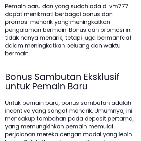
Pemain baru dan yang sudah ada di vm777
dapat menikmati berbagai bonus dan
promosi menarik yang meningkatkan
pengalaman bermain. Bonus dan promosi ini
tidak hanya menarik, tetapi juga bermanfaat
dalam meningkatkan peluang dan waktu
bermain.
Bonus Sambutan Eksklusif
untuk Pemain Baru
Untuk pemain baru, bonus sambutan adalah
incentive yang sangat menarik. Umumnya, ini
mencakup tambahan pada deposit pertama,
yang memungkinkan pemain memulai
perjalanan mereka dengan modal yang lebih