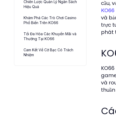
Chiến Lược Quản Lý Ngân Sách
cầu, 
Hiệu Quả
KO66
và bả
Khám Phá Các Trò Chơi Casino
Phổ Biến Trên KO66
trực 
phát t
Tối Đa Hóa Các Khuyến Mãi và
Thưởng Tại KO66
KO
Cam Kết Về Cờ Bạc Có Trách
Nhiệm
KO66 
game 
và rou
thuần 
Các