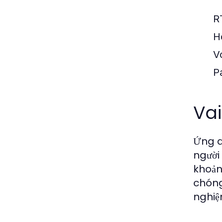
R
H
Vo
P
Vai
Ứng d
người
khoản,
chóng
nghiệ