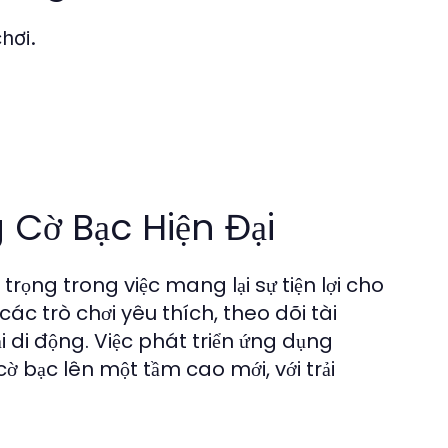
hơi.
Cờ Bạc Hiện Đại
rọng trong việc mang lại sự tiện lợi cho
ác trò chơi yêu thích, theo dõi tài
i di động. Việc phát triển ứng dụng
bạc lên một tầm cao mới, với trải