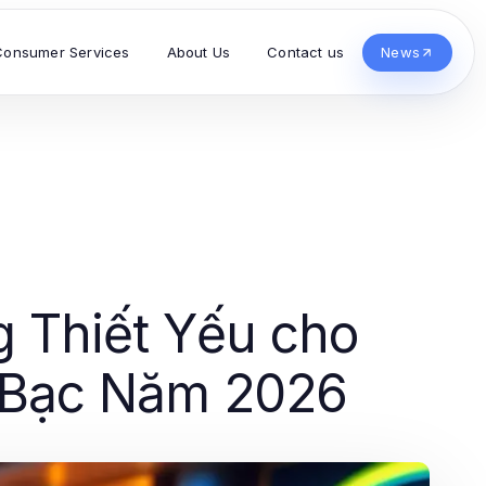
Consumer Services
About Us
Contact us
News
 Thiết Yếu cho
 Bạc Năm 2026